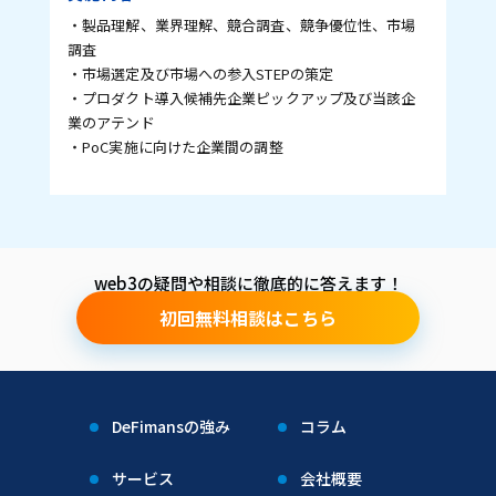
・製品理解、業界理解、競合調査、競争優位性、市場
調査

・市場選定及び市場への参入STEPの策定

・プロダクト導入候補先企業ピックアップ及び当該企
業のアテンド

・PoC実施に向けた企業間の調整
web3の疑問や相談に徹底的に答えます！
初回無料相談はこちら
DeFimansの強み
コラム
サービス
会社概要