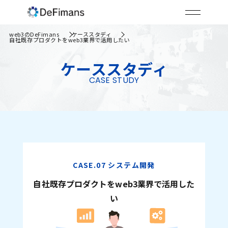
web3のDeFimans
ケーススタディ
自社既存プロダクトをweb3業界で活用したい
ケーススタディ
CASE STUDY
CASE.07 システム開発
自社既存プロダクトをweb3業界で活用した
い