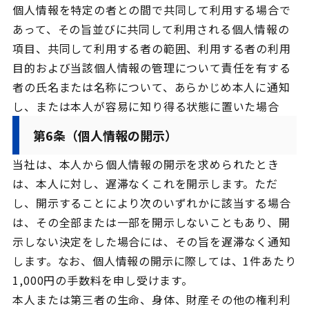
個人情報を特定の者との間で共同して利用する場合で
あって、その旨並びに共同して利用される個人情報の
項目、共同して利用する者の範囲、利用する者の利用
目的および当該個人情報の管理について責任を有する
者の氏名または名称について、あらかじめ本人に通知
し、または本人が容易に知り得る状態に置いた場合
第6条（個人情報の開示）
当社は、本人から個人情報の開示を求められたとき
は、本人に対し、遅滞なくこれを開示します。ただ
し、開示することにより次のいずれかに該当する場合
は、その全部または一部を開示しないこともあり、開
示しない決定をした場合には、その旨を遅滞なく通知
します。なお、個人情報の開示に際しては、1件あたり
1,000円の手数料を申し受けます。
本人または第三者の生命、身体、財産その他の権利利