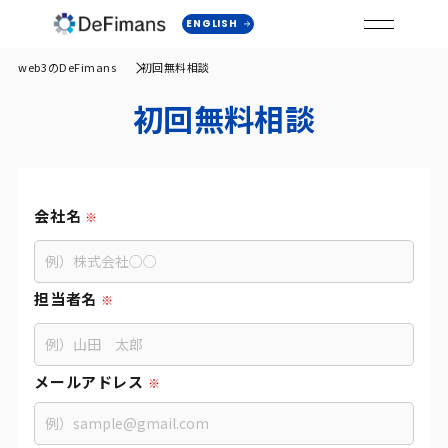
ENGLISH
web3のDeFimans
初回無料相談
初回無料相談
会社名
担当者名
メールアドレス