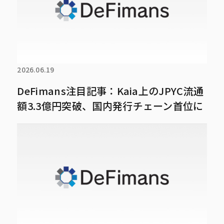
2026.06.19
DeFimans注目記事：Kaia上のJPYC流通
額3.3億円突破、国内発行チェーン首位に