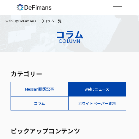
web3のDeFimans
コラム一覧
コラム
COLUMN
カテゴリー
Messari翻訳記事
web3ニュース
コラム
ホワイトペーパー資料
ピックアップコンテンツ