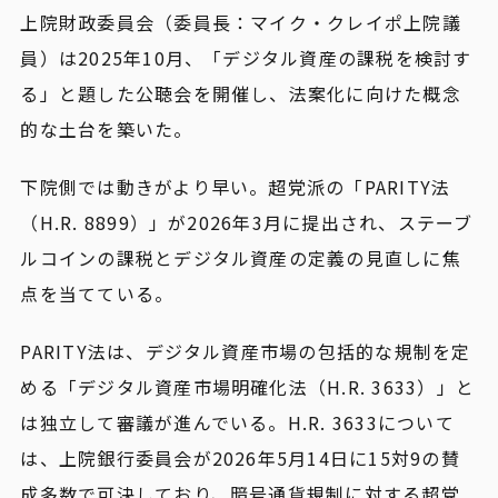
上院財政委員会（委員長：マイク・クレイポ上院議
員）は2025年10月、「デジタル資産の課税を検討す
る」と題した公聴会を開催し、法案化に向けた概念
的な土台を築いた。
下院側では動きがより早い。超党派の「PARITY法
（H.R. 8899）」が2026年3月に提出され、ステーブ
ルコインの課税とデジタル資産の定義の見直しに焦
点を当てている。
PARITY法は、デジタル資産市場の包括的な規制を定
める「デジタル資産市場明確化法（H.R. 3633）」と
は独立して審議が進んでいる。H.R. 3633について
は、上院銀行委員会が2026年5月14日に15対9の賛
成多数で可決しており、暗号通貨規制に対する超党