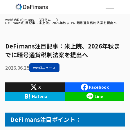
web3のDeFimans
コラム
DeFimans注目記事：米上院、2026年秋までに暗号通貨税制法案を提出へ
DeFimans注目記事：米上院、2026年秋ま
でに暗号通貨税制法案を提出へ
2026.06.25
web3ニュース
X
Facebook
Hatena
Line
DeFimans注目ポイント：