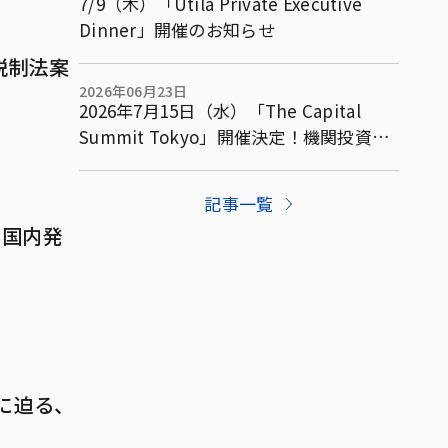
7/9（木）「Utila Private Executive
Dinner」開催のお知らせ
税制法案
2026年06月23日
2026年7月15日（水）「The Capital
Summit Tokyo」開催決定！機関投資家
向け完全招待制サミットを東京で開催
記事一覧
、国内発
億に迫る、