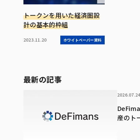
トークンを用いた経済圏設
計の基本的枠組
2023.11.20
ホワイトペーパー資料
最新の記事
2026.07.2
DeFi
産のト