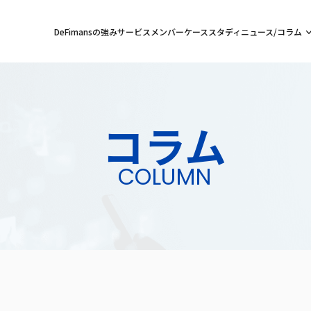
DeFimansの強み
サービス
メンバー
ケーススタディ
ニュース/コラム
コラム
COLUMN