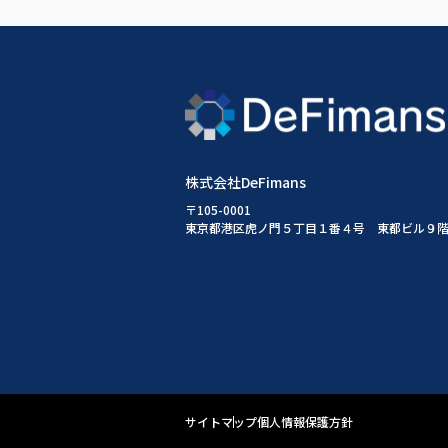
株式会社DeFimans
〒105-0001
東京都港区虎ノ門５丁目１番４号 東都ビル９
サイトマップ
個人情報保護方針