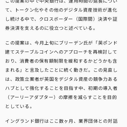
この提案の中で中央銀行は、運用時間の延長につい
て、トークン化やその他のデジタル資産技術が進化
し続ける中で、クロスボーダー（国際間）決済や証
券決済を支えるのに役立つと述べている。
この提案は、今月上旬にブリーデン氏が「英ポンド
建てステーブルコインへのアプローチを再検討して
おり、消費者の保有額制限を緩和するかどうかも含
まれる」と言及したことに続く動きだ。この見直し
は、政策立案者が英国をデジタル資産の競争力ある
ハブとして強化することを目指す中、初期の導入者
（アーリーアダプター）の摩擦を減らすことを目的
としている。
イングランド銀行はここ数ヶ月、業界団体との対話