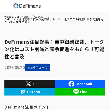
web3のDeFimans
コラム
DeFimans注目記事：英中銀副総裁、トークン化はコスト削減と競争促進をも
たらす可能性と言及
DeFimans注目記事：英中銀副総裁、トーク
ン化はコスト削減と競争促進をもたらす可能
性と言及
2026.05.20
web3ニュース
X
Facebook
Hatena
Line
DeFimans注目ポイント：