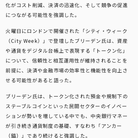
化がコスト削減、決済の迅速化、そして競争の促進
につながる可能性を強調した。
火曜日にロンドンで開催された「シティ・ウィーク
（City Week）」で登壇したブリーデン氏は、資産
や通貨をデジタル台帳上で表現する「トークン化」
について、信頼性と相互運用性が維持されることを
前提に、決済や金融市場の効率性と機能性を向上さ
せる可能性があると語った。
ブリーデン氏は、トークン化された預金や規制下の
ステーブルコインといった民間セクターのイノベー
ションが勢いを増している中でも、中央銀行マネー
が引き続き通貨制度の基礎、すなわち「アンカー
（錨）」であり続けると強調した。