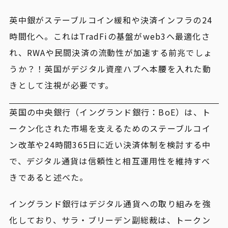
英中銀がステーブルコイン緩和や決済インフラの24
時間化へ。これはTradFiの基盤がweb3へ最適化さ
れ、RWAや民間決済の流動性が加速する前兆でしょ
うか？！英国がデジタル資産ハブへ本腰を入れた動
きとして注視が必要です。
英国の中央銀行（イングランド銀行：BoE）は、ト
ークン化された市場を支えるためのステーブルコイ
ン改革や24時間365日に近い決済体制を検討する中
で、デジタル通貨は信頼性と相互運用性を維持すべ
きであると述べた。
イングランド銀行はデジタル通貨への取り組みを強
化しており、サラ・ブリーデン副総裁は、トークン