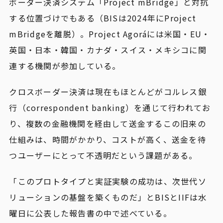
ボーダー決済システム「Project mBridge」と対抗
する位置づけでもある（BISは2024年にProject
mBridgeを離脱）。Project Agoráには米国・EU・
英国・日本・韓国・カナダ・スイス・メキシコに関
連する機関が参加している。
クロスボーダー決済は現在もほとんどがコルレス銀
行（correspondent banking）を通じて行われてお
り、複数の金融機関を経由して送金するこの旧来の
仕組みは、時間がかかり、コストが高く、送金を待
つユーザーにとって不透明だという課題がある。
「このプロトタイプと実証実験の成功は、次世代ソ
リューションの基盤を築くものだ」とBISとIIFは水
曜日に公表した報告書の中で述べている。