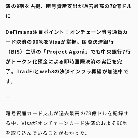
済の9割を占拠、暗号資産支出が過去最高の78億ドル
に
DeFimans注目ポイント：オンチェーン暗号通貨カ
ード決済の90%をVisaが掌握。国際決済銀行
（BIS）主導の「Project Agorá」でも中央銀行7行
がトークン化預金による即時国際決済の実証を完
了。TradFiとweb3の決済インフラ再編が加速中で
す。
—
暗号資産カード支出が過去最高の78億ドルを記録す
る中、Visaがオンチェーンカード決済のおよそ90%
を取り込んでいることがわかった。