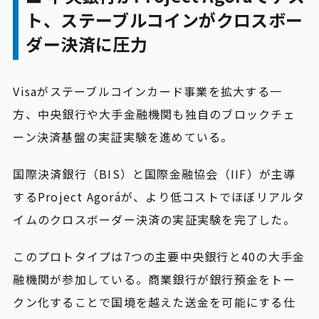
ト、ステーブルコインがクロスボー
ダー決済に圧力
Visaがステーブルコインカード事業を拡大する一
方、中央銀行や大手金融機関も独自のブロックチェ
ーン決済基盤の実証実験を進めている。
国際決済銀行（BIS）と国際金融協会（IIF）が主導
するProject Agoráが、より低コストでほぼリアルタ
イムのクロスボーダー決済の実証実験を完了した。
このプロトタイプは7つの主要中央銀行と40の大手金
融機関が参加している。商業銀行が銀行預金をトー
クン化することで国境を越えた送金を可能にする仕