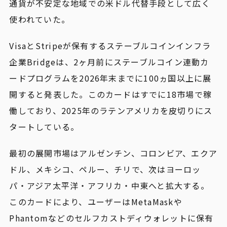
通貨が不安定な地域での米ドル代替手段として広く
使われていた。
VisaとStripeが保有するステーブルコインインフラ
企業Bridgeは、2ヶ月前にステーブルコイン連動カ
ードプログラムを2026年末までに100ヵ国以上に展
開すると発表した。このカードはすでに18市場で稼
働しており、2025年のラテンアメリカを皮切りにス
タートしている。
最初の展開市場はアルゼンチン、コロンビア、エクア
ドル、メキシコ、ペルー、チリで、次はヨーロッ
パ・アジア太平洋・アフリカ・中東へと拡大する。
このカードにより、ユーザーはMetaMaskや
Phantomなどのセルフカストディウォレットに保有