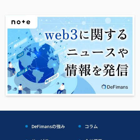
DeFimansの強み
コラム