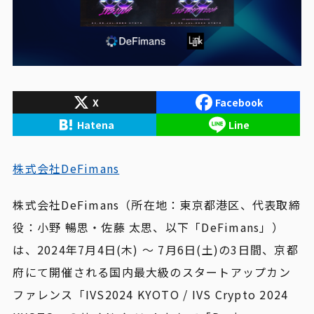
X
Facebook
Hatena
Line
株式会社DeFimans
株式会社DeFimans（所在地：東京都港区、代表取締
役：小野 暢思・佐藤 太思、以下「DeFimans」）
は、2024年7月4日(木) 〜 7月6日(土)の3日間、京都
府にて開催される国内最大級のスタートアップカン
ファレンス「IVS2024 KYOTO / IVS Crypto 2024