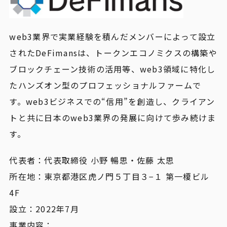
web3業界で実業経験を積んだメンバーによって設立
されたDeFimansは、トークンエコノミクスの構築や
ブロックチェーン技術の活用等、web3領域に特化し
たハンズオン型のプロフェッショナルファームで
す。web3ビジネスでの“信用”を創造し、クライアン
トと共に日本のweb3業界の発展に向けて歩み続けま
す。
代表者：代表取締役 小野 暢思・佐藤 太思
所在地：東京都港区虎ノ門５丁目３−１ 第一榎ビル
4F
設立：2022年7月
事業内容：