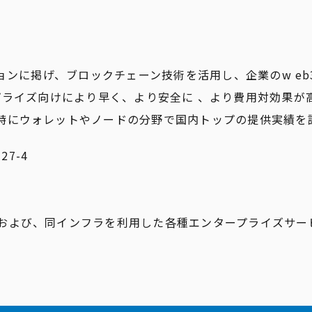
ジョンに掲げ、ブロックチェーン技術を活用し、企業のw e
。エンタープライズ向けにより早く、より安全に 、より費用対効果
特にウォレットやノードの分野で国内トップの提供実績を
7-4
および、同インフラを利用した各種エンタープライズサー