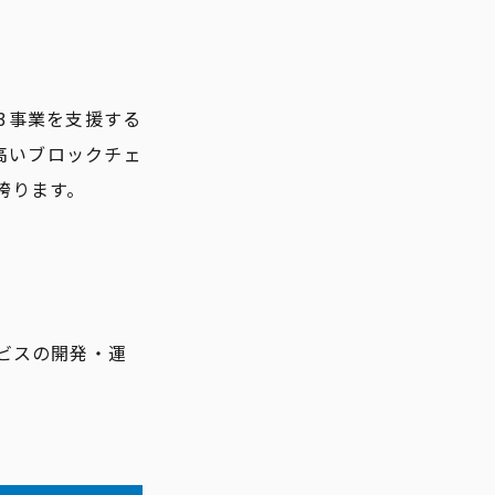
b3事業を支援する
が高いブロックチェ
誇ります。
ビスの開発・運