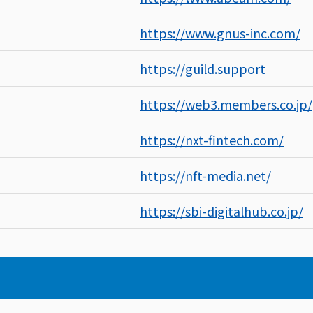
https://www.gnus-inc.com/
https://guild.support
https://web3.members.co.jp/
https://nxt-fintech.com/
）
https://nft-media.net/
https://sbi-digitalhub.co.jp/