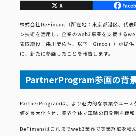
X
Face
株式会社DeFimans（所在地：東京都港区、代表
ン技術を活用し、企業のweb3事業を支援するweb3 
表取締役：森川夢佑斗、以下「Ginco」）が提供するweb
に、新たに参画したことを報告します。
PartnerProgram参画の
PartnerProgramは、より魅力的な事業や
値を最大化させ、業界全体で車輪の再発明を緩和
DeFimansはこれまでweb3業界で実業経験