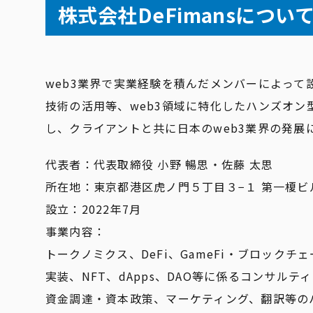
株式会社DeFimansについ
web3業界で実業経験を積んだメンバーによって設
技術の活用等、web3領域に特化したハンズオン
し、クライアントと共に日本のweb3業界の発展
代表者：代表取締役 小野 暢思・佐藤 太思
所在地：東京都港区虎ノ門５丁目３−１ 第一榎ビル
設立：2022年7月
事業内容：
トークノミクス、DeFi、GameFi・ブロッ
実装、NFT、dApps、DAO等に係るコンサルテ
資金調達・資本政策、マーケティング、翻訳等の