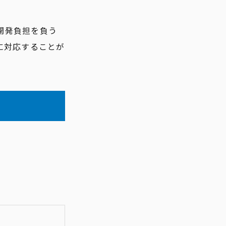
の 開発負担を負う
に対応することが