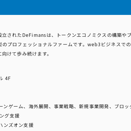
て
立されたDeFimansは、トークンエコノミクスの構築や
型のプロフェッショナルファームです。web3ビジネスでの
に向けて歩み続けます。
 4F
クチェーンゲーム、海外展開、事業戦略、新規事業開発、ブロ
ィング支援
ハンズオン支援