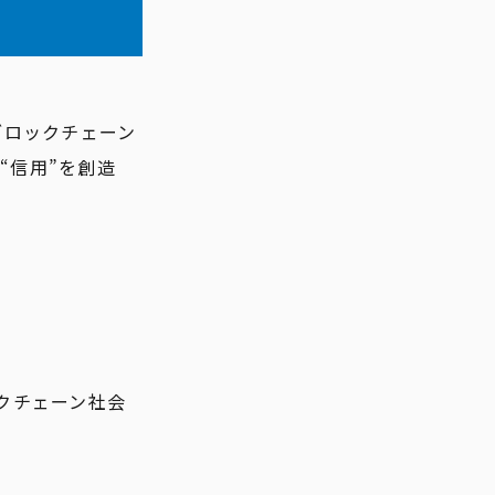
ブロックチェーン
“信用”を創造
ックチェーン社会