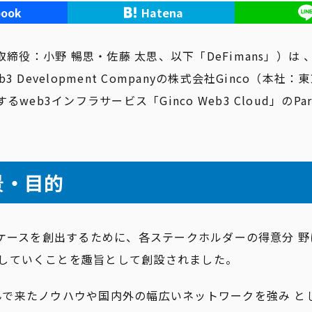
book
Hatena
取締役：小野 暢思・佐藤 太思、以下「DeFimans」）は
Development Companyの株式会社Ginco（本社
3インフラサービス「Ginco Web3 Cloud」のPartne
背景・目的
ユースケースを創出するために、各ステークホルダーの得意分 
していくことを趣旨として創設されました。
を積んで来たノウハウや国内外の幅広いネットワークを強み 