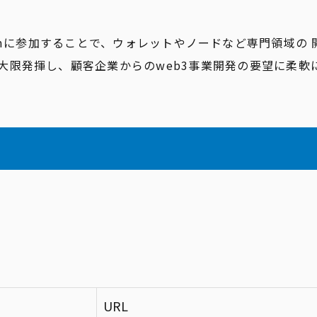
Programに参加することで、ウォレットやノードなど専門領域
大限発揮し、顧客企業からのweb3事業開発の要望に柔軟
URL