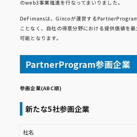
のweb3事業推進を行なってまいりました。
DeFimansは、Gincoが運営するPartner
ことなく、自社の得意分野における提供価値を最
可能となります。
PartnerProgram参画企業
参画企業(ABC順)
新たな5社参画企業
社名