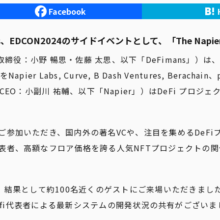
Facebook
、EDCON2024のサイドイベントとして、「The Nap
締役：小野 暢思・佐藤 太思、以下「DeFimans」）は、2
apier Labs, Curve, B Dash Ventures, Bera
rates、CEO：小副川 祐輔、以下「Napier」）はDeFi プ
ご参加いただき、国内外の著名VCや、注目を集めるDeF
表者、高額なフロア価格を誇る人気NFTプロジェクトの
、結果として約100名近くのゲストにご来場いただきました
fer.fi代表者による最新システムの開発状況の共有がござい