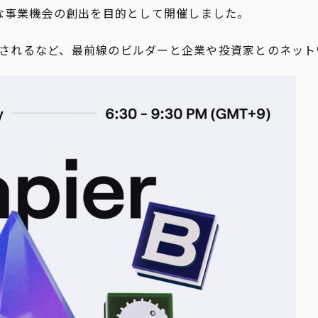
たな事業機会の創出を目的として開催しました。
て議論されるなど、最前線のビルダーと企業や投資家とのネッ