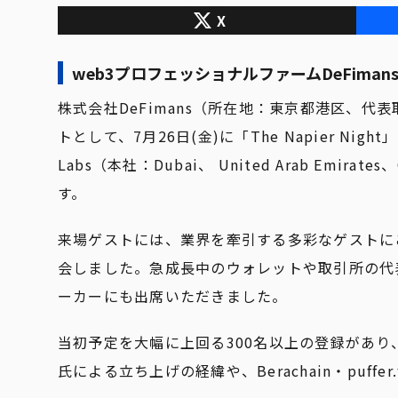
X
web3プロフェッショナルファームDeFimans
株式会社DeFimans（所在地：東京都港区、代表取
トとして、7月26日(金)に「The Napier Night」をN
Labs（本社：Dubai、 United Arab Emi
す。
来場ゲストには、業界を牽引する多彩なゲストに
会しました。急成長中のウォレットや取引所の代
ーカーにも出席いただきました。
当初予定を大幅に上回る300名以上の登録があり
氏による立ち上げの経緯や、Berachain・puf