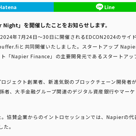
Hatena
Line
ier Night」を開催したことをお知らせします。
024年7月24日～30日に開催されるEDCON2024のサイ
chain、puffer.fiと共同開催いたしました。スタートアップ Napie
ロジェクト「Napier Finance」の主要開発元であるスタートアッ
iプロジェクト創業者、新進気鋭のブロックチェーン開発者
関係者、大手金融グループ関連のデジタル資産銀行やマーケ
。協賛企業からのイントロセッションでは、Napierの代
ました。