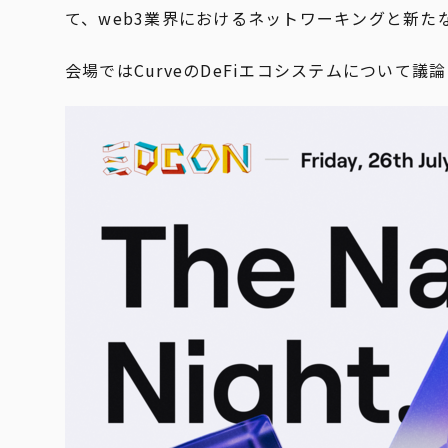
て、web3業界におけるネットワーキングと新
会場ではCurveのDeFiエコシステムについ