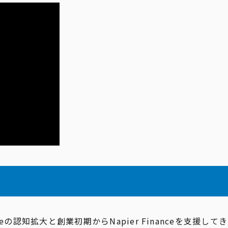
ceの認知拡大と創業初期からNapier Financeを支援してき