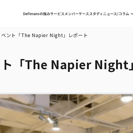
DeFimansの強み
サービス
メンバー
ケーススタディ
ニュース/コラム
ベント「The Napier Night」レポート
「The Napier Nig