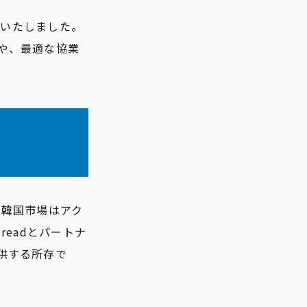
締結いたしました。
や、最適な協業
。韓国市場はアク
eadとパートナ
供する所存で