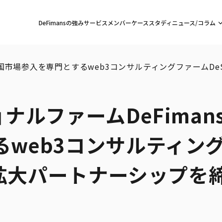
DeFimansの強み
サービス
メンバー
ケーススタディ
ニュース/コラム
、韓国市場参入を専門とするweb3コンサルティングファームDe
ナルファームDeFiman
るweb3コンサルティン
事業拡大パートナーシップを