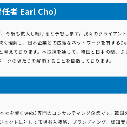
任者 Earl Cho）
を遂げ、今後も拡大し続けると予想します。我々のクライアン
く理解し、日本企業との広範なネットワークを有するDeFi
と考えております。本提携を通じて、韓国と日本の間、さ
トワークの隔たりを解消することを目指しております。
ウルに本社を置くweb3専門のコンサルティング企業です。韓
ジェクトに対して市場参入戦略、ブランディング、認知度