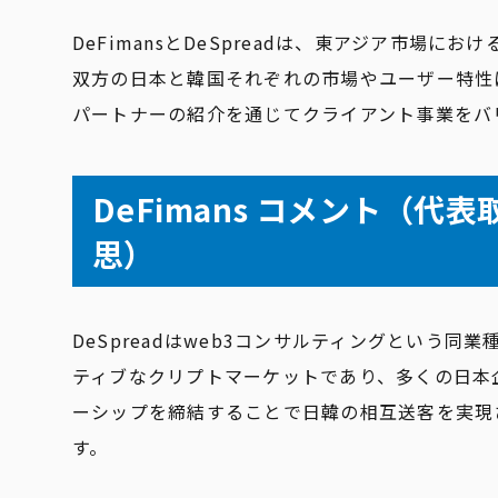
DeFimansとDeSpreadは、東アジア市場
双方の日本と韓国それぞれの市場やユーザー特性
パートナーの紹介を通じてクライアント事業をバ
DeFimans コメント（代表
思
DeSpreadはweb3コンサルティングという
ティブなクリプトマーケットであり、多くの日本企
ーシップを締結することで日韓の相互送客を実現
す。