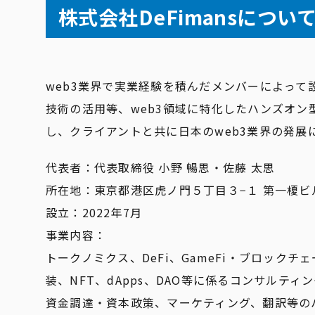
株式会社DeFimansについ
web3業界で実業経験を積んだメンバーによって設
技術の活用等、web3領域に特化したハンズオン
し、クライアントと共に日本のweb3業界の発展
代表者：代表取締役 小野 暢思・佐藤 太思
所在地：東京都港区虎ノ門５丁目３−１ 第一榎ビル
設立：2022年7月
事業内容：
トークノミクス、DeFi、GameFi・ブロッ
装、NFT、dApps、DAO等に係るコンサルティ
資金調達・資本政策、マーケティング、翻訳等の