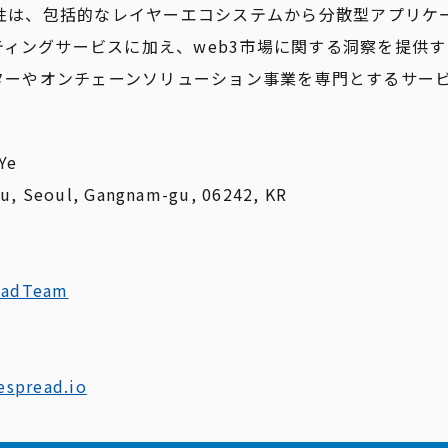
専門性は、包括的なレイヤーエコシステムから分散型アプリケ
ティングサービスに加え、web3市場に関する洞察を提供
リデーターやオンチェーンソリューション事業を専門とするサービス
Ye
, Seoul, Gangnam-gu, 06242, KR
readTeam
spread.io