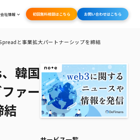
初回無料相談はこちら
お問い合わせはこちら
会社情報
Spreadと事業拡大パートナーシップを締結
s、韓国
グファー
締結
サービス一覧