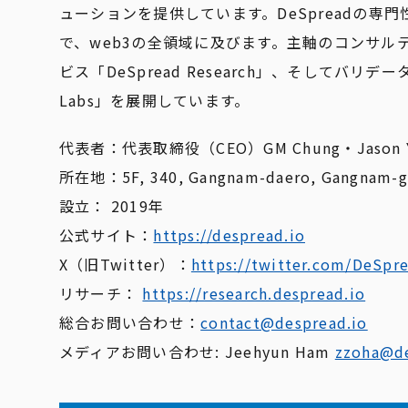
ューションを提供しています。DeSpreadの
で、web3の全領域に及びます。主軸のコンサル
ビス「DeSpread Research」、そしてバ
Labs」を展開しています。
代表者：代表取締役（CEO）GM Chung・Jason 
所在地：5F, 340, Gangnam-daero, Gangnam-gu
設立： 2019年
公式サイト：
https://despread.io
X（旧Twitter）：
https://twitter.com/DeSp
リサーチ：
https://research.despread.io
総合お問い合わせ：
contact@despread.io
メディアお問い合わせ: Jeehyun Ham
zzoha@de