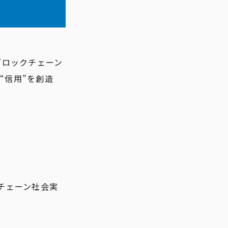
ブロックチェーン
“信用”を創造
クチェーン社会実