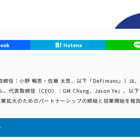
book
Hatena
取締役：小野 暢思・佐藤 太思、以下「DeFimans」）は、
ル、代表取締役（CEO）：GM Chung、Jason Ye」、以下
b3事業拡大のためのパートナーシップの締結と協業開始を報
景