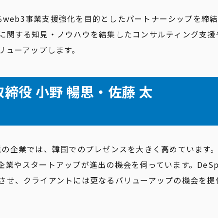
におけるweb3事業支援強化を目的としたパートナーシップを
に関する知見・ノウハウを結集したコンサルティング支援
リューアップします。
取締役 小野 暢思・佐藤 太
）
同業種の企業では、韓国でのプレゼンスを大きく高めています
業やスタートアップが進出の機会を伺っています。DeSpr
させ、クライアントには更なるバリューアップの機会を提