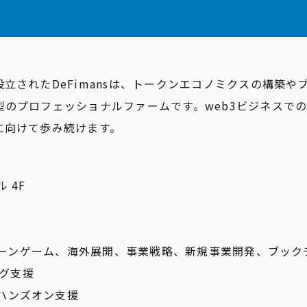
て
立されたDeFimansは、トークンエコノミクスの構築や
型のプロフェッショナルファームです。web3ビジネスでの
に向けて歩み続けます。
 4F
クチェーンゲーム、海外展開、事業戦略、新規事業開発、ブッ
ング支援
ハンズオン支援