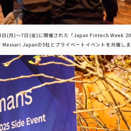
〜7日(金)に開催された「Japan Fintech Week 2
・Messari Japanの5社とプライベートイベントを共催し