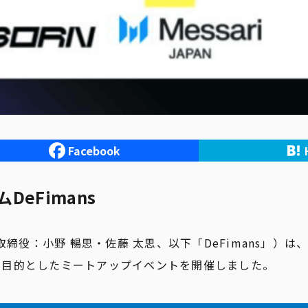
Facebook
eFimans
小野 暢思・佐藤 太思、以下「DeFimans」）は、2025年3月3
交流を目的としたミートアップイベントを開催しました。