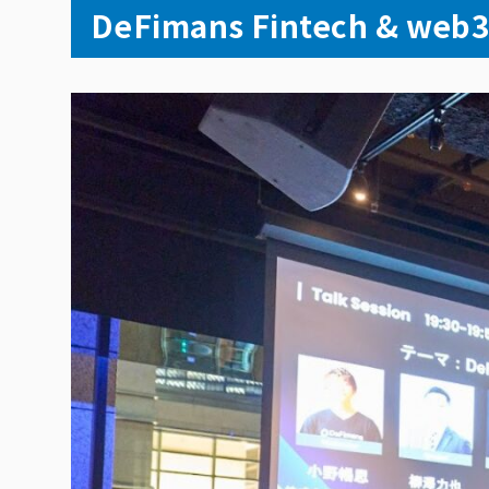
DeFimans Fintech & web3