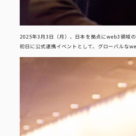
2025年3月3日（月）、日本を拠点にweb3領域のコン
初日に公式連携イベントとして、グローバルなweb3業界