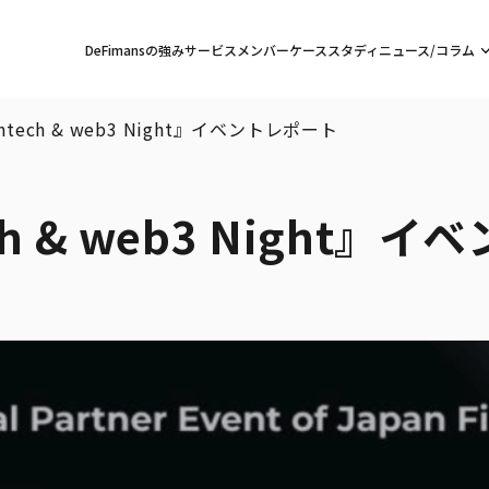
DeFimansの強み
サービス
メンバー
ケーススタディ
ニュース/コラム
Fintech & web3 Night』イベントレポート
ech & web3 Night