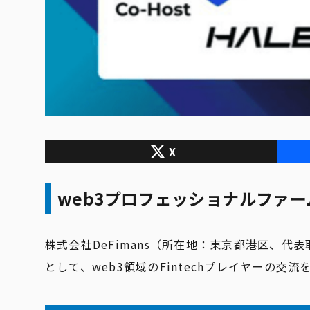
X
web3プロフェッショナルファームD
株式会社DeFimans（所在地：東京都港区、代表取締役：
として、web3領域のFintechプレイヤーの