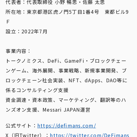
代表者：代表取締役 小野 暢思・佐藤 太思
所在地：東京都港区虎ノ門5丁目1番4号 東都ビル9
Ｆ
設立：2022年7月
事業内容：
トークノミクス、DeFi、GameFi・ブロックチェー
ンゲーム、海外展開、事業戦略、新規事業開発、ブ
ロックチェーン社会実装、NFT、dApps、DAO等に
係るコンサルティング支援
資金調達・資本政策、マーケティング、翻訳等のハ
ンズオン支援、Messari JAPAN運営
公式サイト：
https://defimans.com/
X（旧Twitter）：
https://twitter.com/DeFimans