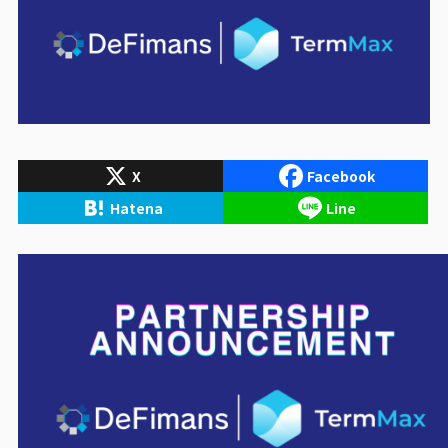
X
Facebook
Hatena
Line