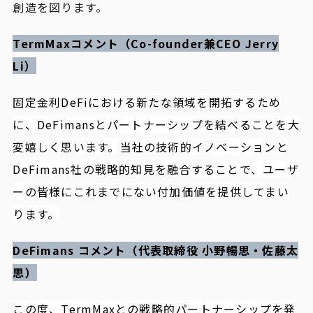
創造を図ります。
TermMaxコメント（Co-founder兼CEO Jerry
Li）
固定金利DeFiにおける新たな領域を開拓するため
に、DeFimansとパートナーシップを結べることを大
変嬉しく思います。当社の技術的イノベーションと
DeFimans社の戦略的知見を融合することで、ユーザ
ーの皆様にこれまでにない付加価値を提供してまい
ります。
DeFimans コメント（代表取締役 小野暢思・佐藤太
思）
この度、TermMaxとの戦略的パートナーシップを発