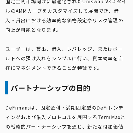
固定金利市場向けに最適化されたUniswap V3スタイ
ルのAMMカーブをカスタマイズして展開でき、借
入・貸出における効率的な価格設定やリスク管理の
向上が可能となります。
ユーザーは、貸出、借入、レバレッジ、またはボー
ルトへの預け入れをシンプルに行い、資本効率を自
在にマネジメントできることが特徴です。
パートナーシップの目的
DeFimansは、固定金利・満期固定型のDeFiレンデ
ィングおよび借入プロトコルを展開するTermMaxと
の戦略的パートナーシップを通じ、新たな付加価値