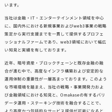
います。
当社は金融・IT・エンターテインメント領域を中心
に、国内外における新規事業およびweb3事業の戦略
策定から実行支援までを一貫して提供するプロフェ
ッショナルファームであり、web3領域において幅広
い知見と実績を有しております。
近年、暗号資産・ブロックチェーンと既存金融の融
合が進む中で、高度なインフラ構築および安定的な
運用体制の重要性が一層高まっております。このよう
な市場環境を踏まえ、当社の戦略・事業開発力およ
び金融領域における知見と、Omakaseの有するバリ
データ運用・ステーキング技術を融合することで、
より高度かつ包括的なサービス提供が可能になると