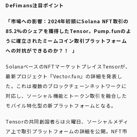
DeFimans注目ポイント
「市場への影響：2024年初頭にSolana NFT取引の
85.2%のシェアを獲得したTensor。Pump.funのよ
うに確立されたミームコイン取引プラットフォーム
への対抗ができるのか？！ 」
SolanaベースのNFTマーケットプレイスTensorが、
最新プロジェクト『Vector.fun』の詳細を発表し
た。これは複数のブロックチェーンネットワークに
対応し、ソーシャル機能とトークン取引を融合した
モバイル特化型の新プラットフォームとなる。
Tensorの共同創設者らは火曜日、ソーシャルメディ
ア上で取引プラットフォームの詳細を公開。NFT市