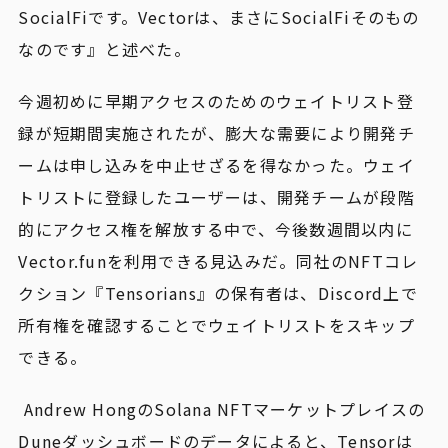
SocialFiです。Vectorは、まさにSocialFiそのもの
なのです』と述べた。
今週初めに早期アクセスのためのウェイトリスト登
録が短期間実施されたが、膨大な需要により開発チ
ームは申し込みを中止せざるを得なかった。ウェイ
トリストに登録したユーザーは、開発チームが段階
的にアクセス権を解放する中で、今後数週間以内に
Vector.funを利用できる見込みだ。同社のNFTコレ
クション『Tensorians』の保有者は、Discord上で
所有権を確認することでウェイトリストをスキップ
できる。
Andrew HongのSolana NFTマーケットプレイスの
Duneダッシュボードのデータによると、Tensorは