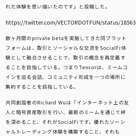
れた体験を思い描いたのです』と投稿した。
https://twitter.com/VECTORDOTFUN/status/1856
数ヶ月間のprivate betaを実施してきた同プラット
フォームは、取引とソーシャルな交流をSocialFi体
験として融合させることで、取引の概念を再定義す
ることを目指している。つまりTensorは、ミームコ
インを巡る会話、コミュニティ形成を一つの場所に
集約することを目指している。
共同創設者のRichard Wuは『インターネット上の友
人と暗号資産取引を行い、最新のミームを通じて絆
を深めること、それがSocialFiです。優れたソーシ
ャルトレーディング体験を構築すること、それも