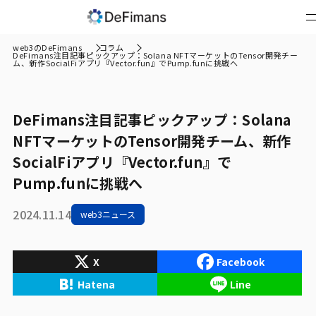
web3のDeFimans
コラム
DeFimans注目記事ピックアップ：Solana NFTマーケットのTensor開発チー
ム、新作SocialFiアプリ『Vector.fun』でPump.funに挑戦へ
DeFimans注目記事ピックアップ：Solana
NFTマーケットのTensor開発チーム、新作
SocialFiアプリ『Vector.fun』で
Pump.funに挑戦へ
2024.11.14
web3ニュース
X
Facebook
Hatena
Line