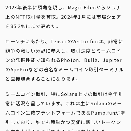
2023年後半に頭角を現し、Magic Edenからソラナ
上のNFT取引量を奪取。2024年1月には市場シェア
を85.2%にまで高めた。
ローンチにあたり、TensorのVector.funは、非常に
競争の激しい分野に参入し、取引速度とミームコイ
ンの発掘性能で知られるPhoton、BullX、Jupiter
のApeProなどの著名なミームコイン取引ターミナル
と直接競合することになります。
ミームコイン取引、特にSolana上での取引は今年非
常に活況を呈しています。これは主にSolanaのミー
ムコイン生成プラットフォームであるPump.funが牽
引しており、誰でも簡単かつ安価に新しいトークン