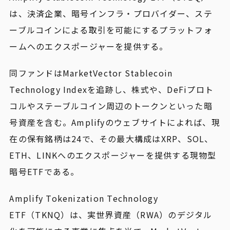
は、決済企業、暗号インフラ・プロバイダー、ステ
ーブルコインによる取引を可能にするプラットフォ
ームへのエクスポージャーを提供する。
同ファンドはMarketVector Stablecoin
Technology Indexを追跡し、株式や、DeFiプロト
コルやステーブルコイン周辺のトークンといった暗
号資産を含む。Amplifyのウェブサイトによれば、現
在の保有銘柄は24で、その最大構成はXRP、SOL、
ETH、LINKへのエクスポージャーを提供する現物型
暗号ETFである。
Amplify Tokenization Technology
ETF（TKNQ）は、実世界資産（RWA）のデジタル