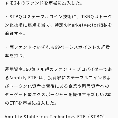
する2本のファンドを市場に投入した。
・STBQはステーブルコイン技術に、TKNQはトーク
ン化技術に焦点を当て、特定のMarketVector指数を
追跡する。
・両ファンドはいずれも69ベーシスポイントの経費
率を持つ。
運用資産160億ドル超のファンド・プロバイダーであ
るAmplify ETFsは、投資家にステーブルコインおよ
びトークン化資産の背後にある企業や暗号資産への
ターゲット型エクスポージャーを提供する新しい2本
のETFを市場に投入した。
Amplify Stablecoin Technology ETF（STBQ）