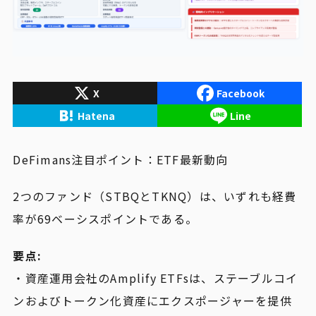
X
Facebook
Hatena
Line
DeFimans注目ポイント：ETF最新動向
2つのファンド（STBQとTKNQ）は、いずれも経費
率が69ベーシスポイントである。
要点:
・資産運用会社のAmplify ETFsは、ステーブルコイ
ンおよびトークン化資産にエクスポージャーを提供