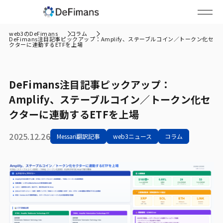
web3のDeFimans
コラム
DeFimans注目記事ピックアップ：Amplify、ステーブルコイン／トークン化セ
クターに連動するETFを上場
DeFimans注目記事ピックアップ：
Amplify、ステーブルコイン／トークン化セ
クターに連動するETFを上場
2025.12.26
Messari翻訳記事
web3ニュース
コラム