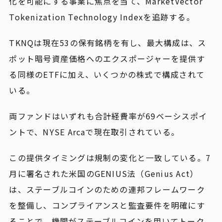
化を可能にする事業に焦点を当て、MarketVector
Tokenization Technology Indexを追跡する。
TKNQは現在53の保有銘柄を有し、最大構成は、ス
ポット暗号資産価格へのエクスポージャーを提供す
る同様のETFに加え、いくつかの株式で構成されて
いる。
両ファンドはいずれも合計経費率が69ベーシスポイ
ントで、NYSE Arcaで現在取引されている。
この提供タイミングは規制の変化と一致している。7
月に署名された米国のGENIUS法（Genius Act）
は、ステーブルコインのための連邦フレームワーク
を整備し、コンプライアンスと監査要件を明確にす
ることで、機関がステーブルコインを用いてトーク