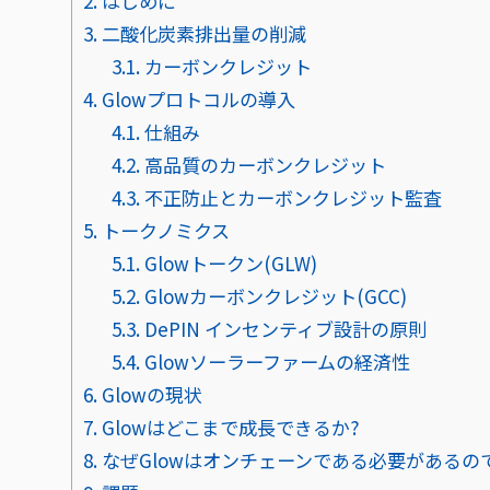
2.
はじめに
3.
二酸化炭素排出量の削減
3.1.
カーボンクレジット
4.
Glowプロトコルの導入
4.1.
仕組み
4.2.
高品質のカーボンクレジット
4.3.
不正防止とカーボンクレジット監査
5.
トークノミクス
5.1.
Glowトークン(GLW)
5.2.
Glowカーボンクレジット(GCC)
5.3.
DePIN インセンティブ設計の原則
5.4.
Glowソーラーファームの経済性
6.
Glowの現状
7.
Glowはどこまで成長できるか?
8.
なぜGlowはオンチェーンである必要があるの