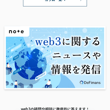
web3の疑問や相談に徹底的に答えます！