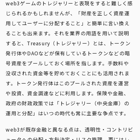
web3ゲームのトレジャリーと表現をすると難しく感
じられるかもしれませんが、「財産を正しく資産運
用してユーザーに分配すること」と簡単に言い換え
ることも出来ます。それを業界の用語を用いて説明
すると、Treasury（トレジャリー）とは、トークン
発行体やDAOなどが保有しているトークンなどの暗
号資産をプールしておく場所を指します。手数料や
没収された資金等を貯めておくことにも活用されま
す。トークン発行体はこのプールされた資産を運営
や投資、資金調達などに利用します。保険や金融、
政府の財政政策では「トレジャリー（中央金庫）の
運用と分配」はいつの時代も常に主要な争点です。
web3が既存金融と異なる点は、透明性・コントリビ
ュータへの分配・方針決定・リスク管理、更にはレ