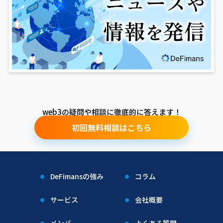
web3の疑問や相談に徹底的に答えます！
初回無料相談はこちら
DeFimansの強み
コラム
サービス
会社概要