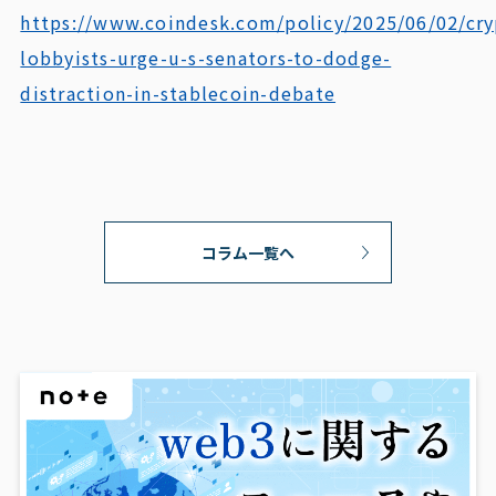
https://www.coindesk.com/policy/2025/06/02/cry
lobbyists-urge-u-s-senators-to-dodge-
distraction-in-stablecoin-debate
コラム一覧へ