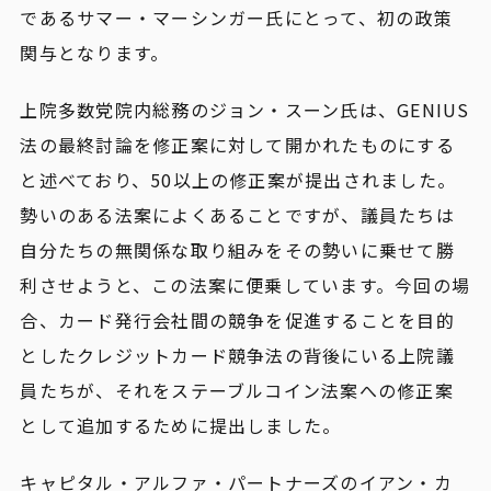
であるサマー・マーシンガー氏にとって、初の政策
関与となります。
上院多数党院内総務のジョン・スーン氏は、GENIUS
法の最終討論を修正案に対して開かれたものにする
と述べており、50以上の修正案が提出されました。
勢いのある法案によくあることですが、議員たちは
自分たちの無関係な取り組みをその勢いに乗せて勝
利させようと、この法案に便乗しています。今回の場
合、カード発行会社間の競争を促進することを目的
としたクレジットカード競争法の背後にいる上院議
員たちが、それをステーブルコイン法案への修正案
として追加するために提出しました。
キャピタル・アルファ・パートナーズのイアン・カ