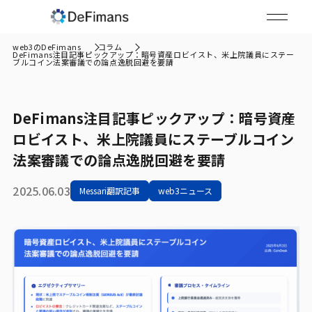
web3のDeFimans
コラム
DeFimans注目記事ピックアップ：暗号資産ロビイスト、米上院議員にステー
ブルコイン法案審議での論点逸脱回避を要請
DeFimans注目記事ピックアップ：暗号資産
ロビイスト、米上院議員にステーブルコイン
法案審議での論点逸脱回避を要請
2025.06.03
Messari翻訳記事
web3ニュース