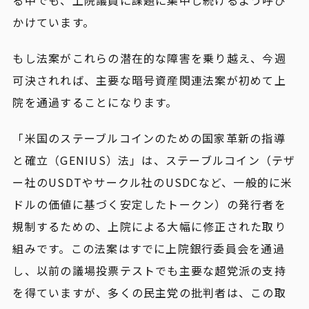
かけています。
もし法案がこれらの潜在的な障害を乗り越え、今週
可決されれば、主要な暗号資産関連法案が初めて上
院を通過することになります。
「米国のステーブルコインのための国家革新の指導
と確立（GENIUS）法」は、ステーブルコイン（テザ
ー社のUSDTやサークル社のUSDCなど、一般的に米
ドルの価値に基づく安定したトークン）の発行者を
規制するための、上院による大幅に修正された取り
組みです。この法案はすでに上院銀行委員会を通過
し、以前の議場投票テストでも主要な超党派の支持
を得ていますが、多くの民主党の批判者は、この取