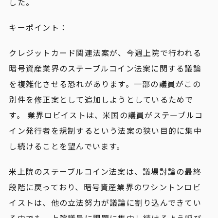
した。
キーポイント：
クレジットカード関連法案が、今週上院で行われる
暗号資産業界のステーブルコイン法案に関する議論
を複雑化させる恐れがあります。一部の議員がこの
別件を修正案として追加しようとしているためで
す。 業界ロビイストは、米国の議員がステーブルコ
イン発行者を規制するという法案の狭い目的に集中
し続けることを望んでいます。
米上院のステーブルコイン法案は、議場討論の最終
段階に戻っており、暗号資産業界のワシントンロビ
イストは、他の立法努力が議論に割り込んできてい
る中でも、上院議員に課題に集中し続けるよう呼び