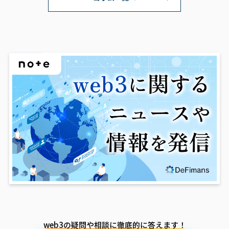
web3の疑問や相談に徹底的に答えます！