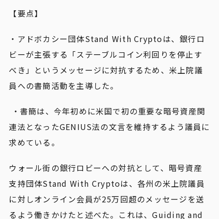
【要点】
・アドボカシー団体Stand With Cryptoは、銀行ロ
ビーが主張する「ステーブルコイン利回りを停止す
べき」というメッセージに対抗するため、米上院議
員への書簡活動を主導した。
・書簡は、今年初めに米国で初の重要な暗号資産関
連法となったGENIUS法の文言を維持するよう議員に
求めている。
ウォール街の銀行ロビーへの対抗として、暗号資産
支持団体Stand With Cryptoは、各州の米上院議員
に対しオンライン会員が25万回超のメッセージを送
るよう働きかけたと述べた。これは、Guiding and