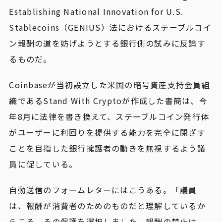
Establishing National Innovation for U.S.
Stablecoins（GENIUS）法におけるステーブルコイ
ン報酬の道を妨げようとする銀行側の試みに反論す
るものだ。
Coinbaseが当初設立した米国の暗号資産支持会員組
織であるStand With Cryptoが作成した書簡は、今
年8月に法律を書き換えて、ステーブルコイン発行体
がユーザーに利回りを提供する能力を完全に閉ざす
ことを目指した銀行擁護者の動きを無視するよう議
員に促している。
自動送信のフォームレターにはこうある。「議員
は、報酬が消費者のためのものだと理解しているか
らこそ、その保護を選択しました。報酬の禁止は、