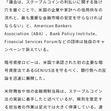
「議会は、ステーブルコインの利払いに関する抜け
穴を塞ぐことで、米国の企業や家計への信用供与の
流れと、最も重要な金融市場の安定を守らなければ
ならない」と、American Bankers
Association（ABA）、Bank Policy Institute、
Financial Services Forumなどの団体は独自のキャ
ンペーンで訴えている。
暗号資産ロビーは、米国で承認された初の主要な暗
号資産法であるGENIUS法を守るべく、銀行側への反
論を迅速に展開した。
米財務省や他の金融規制当局は、ステーブルコイン
法の実装に着手したと述べているが、規則を策定す
る担当者の作業は足元では大きく停滞している。連