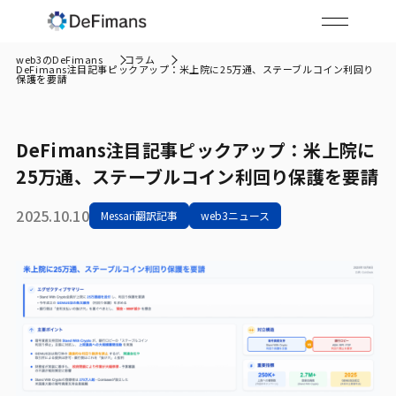
web3のDeFimans
コラム
DeFimans注目記事ピックアップ：米上院に25万通、ステーブルコイン利回り
保護を要請
DeFimans注目記事ピックアップ：米上院に
25万通、ステーブルコイン利回り保護を要請
2025.10.10
Messari翻訳記事
web3ニュース