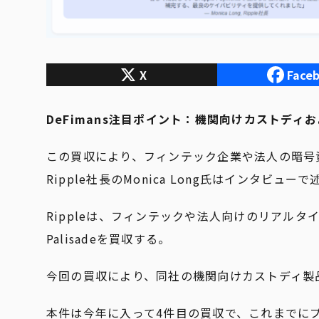
X
Face
DeFimans注目ポイント：機関向けカストディ
この買収により、フィンテック企業や法人の暗号
Ripple社長のMonica Long氏はインタビュー
Rippleは、フィンテックや法人向けのリアル
Palisadeを買収する。
今回の買収により、同社の機関向けカストディ製
本件は今年に入って4件目の買収で、これまでにプライム