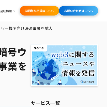
初回無料相談はこちら
お問い合わせはこちら
会社情報
eを買収—機関向け決済事業を拡大
、暗号ウ
済事業を
サービス一覧