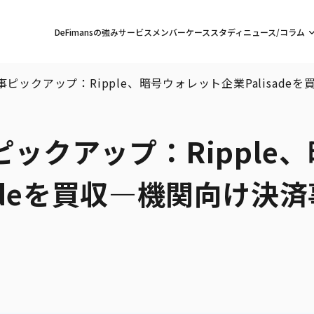
DeFimansの強み
サービス
メンバー
ケーススタディ
ニュース/コラム
目記事ピックアップ：Ripple、暗号ウォレット企業Palisad
事ピックアップ：Ripple
sadeを買収—機関向け決