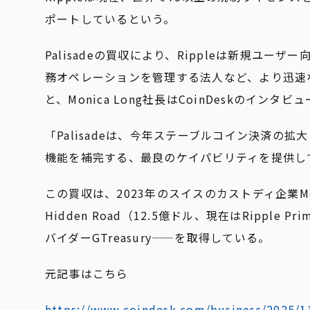
ポートしているという。
Palisadeの買収により、Rippleは新規
務オペレーションを管理する法人など、より迅速
と、Monica Long社長はCoinDeskのインタ
「Palisadeは、今年ステーブルコイン決済の拡大
機能を補完する、最良のケイパビリティを提供して
この買収は、2023年のスイスのカストディ企業M
Hidden Road（12.5億ドル、現在はRippl
バイダーGTreasury——を取得している。
元記事はこちら
https://www.coindesk.com/business/2025/11