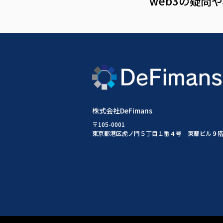
web3の疑問
株式会社DeFimans
〒105-0001
東京都港区虎ノ門５丁目１番４号 東都ビル９