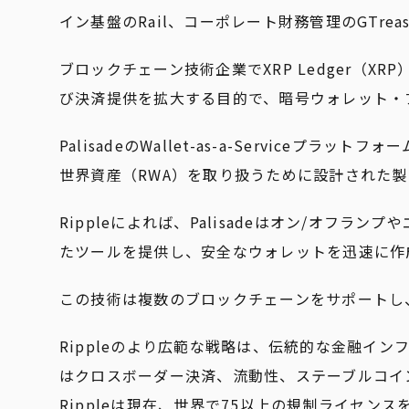
イン基盤のRail、コーポレート財務管理のGTrea
ブロックチェーン技術企業でXRP Ledger（X
び決済提供を拡大する目的で、暗号ウォレット・プロ
PalisadeのWallet-as-a-Servic
世界資産（RWA）を取り扱うために設計された製品「R
Rippleによれば、Palisadeはオン/オフ
たツールを提供し、安全なウォレットを迅速に作
この技術は複数のブロックチェーンをサポートし、
Rippleのより広範な戦略は、伝統的な金融イ
はクロスボーダー決済、流動性、ステーブルコイ
Rippleは現在、世界で75以上の規制ライセン