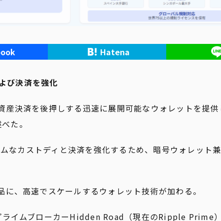
book
Hatena
および決済を強化
資産決済を後押しする迅速に展開可能なウォレットを提供
で述べた。
タイムなカストディと決済を強化するため、暗号ウォレット
品に、高速でスケールするウォレット技術が加わる。
ブローカーHidden Road（現在のRipple Prim