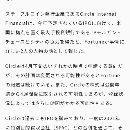
ステーブルコイン発行企業であるCircle Internet
Financialは、今年予定されているIPOに向けて、米
国に拠点を置く最大手投資銀行であるJPモルガン・
チェースとシティの協力を得たと、Fortuneが事情に
詳しい2人の人物の話として報じた。
Circleは4月下旬のいずれかの時点で申請する意向だ
が、その計画は変更される可能性があるとFortune
の報道は続けている。また、Circleの株式は公開申
請から4週間後に取引される可能性もあるが、登録状
況によってはさらに時間がかかる可能性もある。
Circleは過去にもIPOを試みており、一度は2021年
に特別目的買収会社（SPAC）との合併を通じて、そ