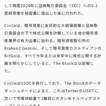
して再度2024年に証券取引委員会（SEC）へのS-1
登録草案を秘密裏に提出した後に行われた。
Circleは、暗号資産に友好的な大統領政権と証券取
引委員会の下で株式公開を計画している他の暗号資
産業界の有力企業に加わる。暗号資産取引所の
KrakenとGemini、そして暗号資産カストディアンの
BitGoは、すべて今年または来年中に株式公開する計
画を明らかにしていると、The Blockは以前報じ
た。
CircleはUSDCを発行しており、The Blockのデータ
ダッシュボードによると、これはTetherのUSDTに
次いで市場供給量で2番目に大きい米ドルペッグステ
ーブルコインである。