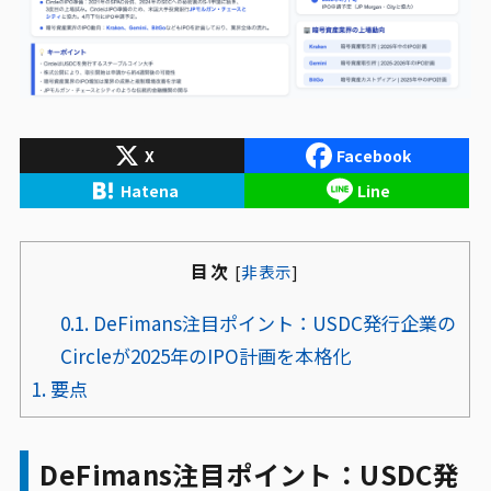
X
Facebook
Hatena
Line
目次
[
非表示
]
0.1.
DeFimans注目ポイント：USDC発行企業の
Circleが2025年のIPO計画を本格化
1.
要点
DeFimans注目ポイント：USDC発