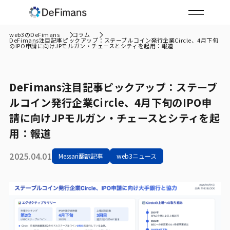
web3のDeFimans
コラム
DeFimans注目記事ピックアップ：ステーブルコイン発行企業Circle、4月下旬
のIPO申請に向けJPモルガン・チェースとシティを起用：報道
DeFimans注目記事ピックアップ：ステーブ
ルコイン発行企業Circle、4月下旬のIPO申
請に向けJPモルガン・チェースとシティを起
用：報道
2025.04.01
Messari翻訳記事
web3ニュース