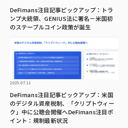
DeFimans注目記事ピックアップ：トラ
ンプ大統領、GENIUS法に署名－米国初
のステーブルコイン政策が誕生
2025.07.11
DeFimans注目記事ピックアップ：米国
のデジタル資産税制、「クリプトウィー
ク」中に公聴会開催へDeFimans注目ポ
イント：規制最新状況