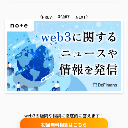
3
4
5
6
7
PREV
NEXT
web3の疑問や相談に徹底的に答えます！
初回無料相談はこちら