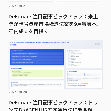
2025.08.21
DeFimans注目記事ピックアップ：米上
院が暗号資産市場構造法案を9月審議へ、
年内成立を目指す
2025.08.20
DeFimans注目記事ピックアップ：トラ
ンプ氏がGENIUS安定通貨法に署名後、