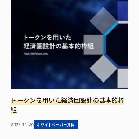
トークンを用いた経済圏設計の基本的枠
組
2023.11.20
ホワイトペーパー資料