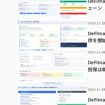
DeFi
ェーン「
2025.11.2
DeFi
供を開始
2025.11.0
DeFi
担保は
2025.11.0
DeFi