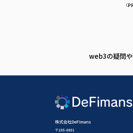
P
web3の疑問
株式会社DeFimans
〒105-0001