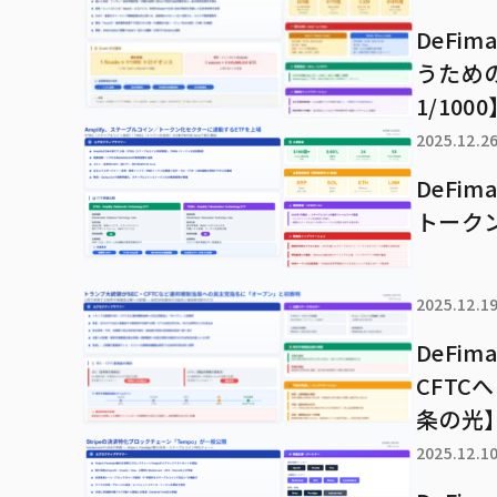
DeF
うための
1/100
2025.12.2
DeFi
トーク
2025.12.1
DeFi
CFT
条の光
2025.12.1