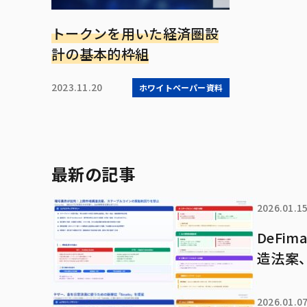
トークンを用いた経済圏設
計の基本的枠組
2023.11.20
ホワイトペーパー資料
最新の記事
2026.01.1
DeF
造法案
2026.01.0