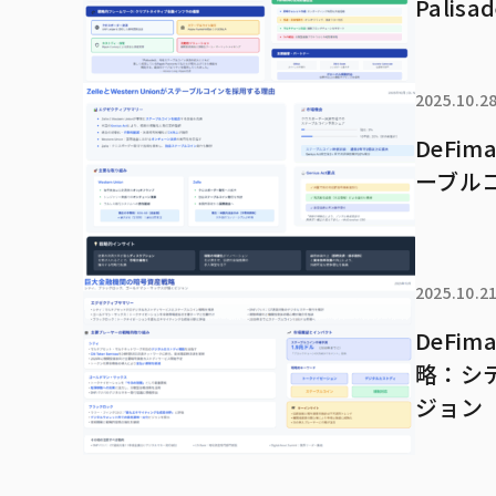
Pali
2025.10.2
DeFim
ーブル
2025.10.2
DeFi
略：シ
ジョン