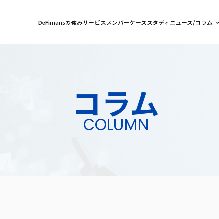
DeFimansの強み
サービス
メンバー
ケーススタディ
ニュース/コラム
コラム
COLUMN