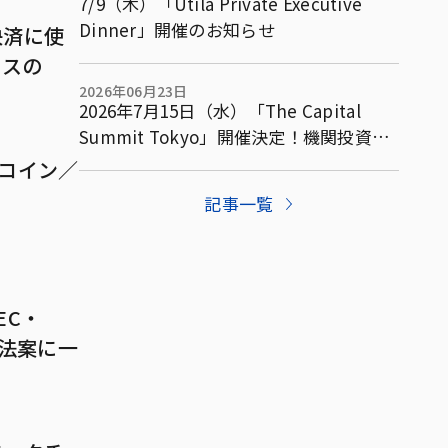
7/9（木）「Utila Private Executive
Dinner」開催のお知らせ
決済に使
ンスの
2026年06月23日
2026年7月15日（水）「The Capital
Summit Tokyo」開催決定！機関投資家
向け完全招待制サミットを東京で開催
ルコイン／
記事一覧
EC・
造法案に一