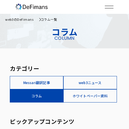
web3のDeFimans
コラム一覧
コラム
COLUMN
カテゴリー
Messari翻訳記事
web3ニュース
コラム
ホワイトペーパー資料
ピックアップコンテンツ