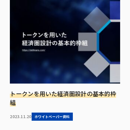
トークンを用いた経済圏設計の基本的枠
組
2023.11.20
ホワイトペーパー資料