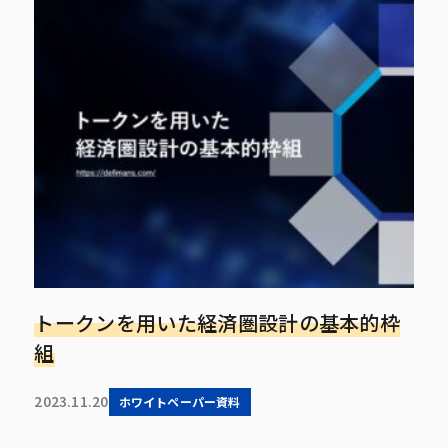
トークンを用いた経済圏設計の基本的枠
組
2023.11.20
ホワイトペーパー資料