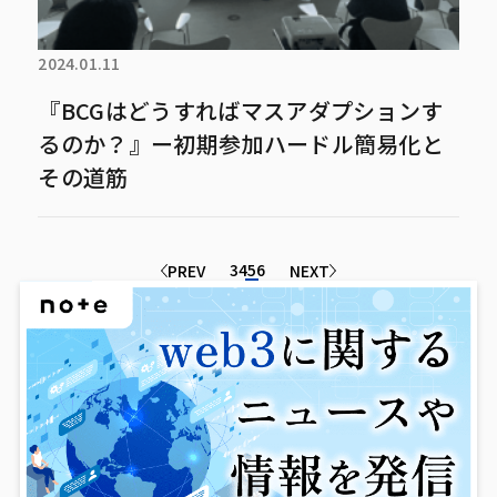
2024.01.11
『BCGはどうすればマスアダプションす
るのか？』ー初期参加ハードル簡易化と
その道筋
3
4
5
6
PREV
NEXT