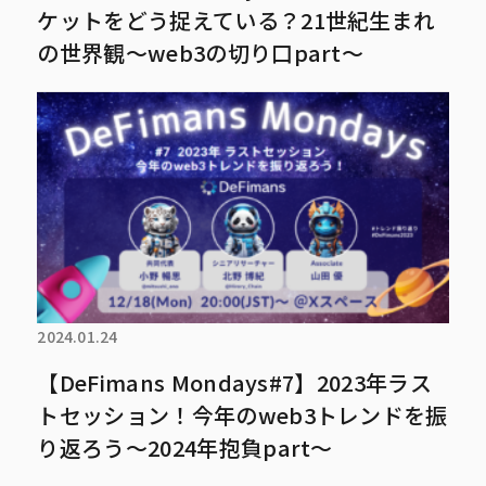
ケットをどう捉えている？21世紀生まれ
の世界観～web3の切り口part～
2024.01.24
【DeFimans Mondays#7】2023年ラス
トセッション！今年のweb3トレンドを振
り返ろう～2024年抱負part～