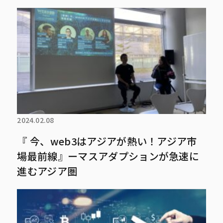
2024.02.08
『 今、web3はアジアが熱い！アジア市
場最前線』ーマスアダプションが急速に
進むアジア圏