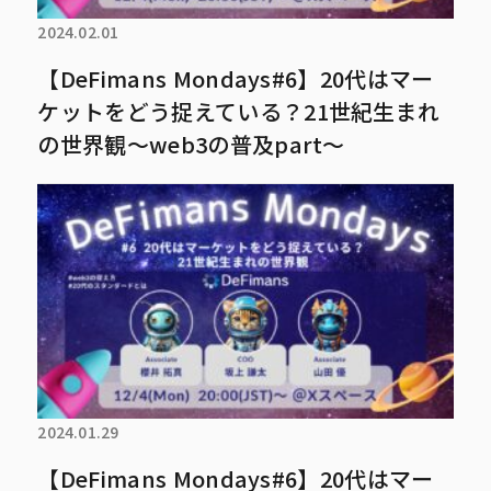
2024.02.01
【DeFimans Mondays#6】20代はマー
ケットをどう捉えている？21世紀生まれ
の世界観～web3の普及part～
2024.01.29
【DeFimans Mondays#6】20代はマー