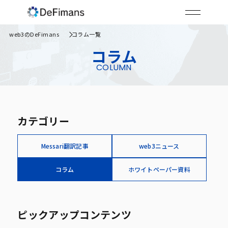
web3のDeFimans
コラム一覧
コラム
COLUMN
カテゴリー
Messari翻訳記事
web3ニュース
コラム
ホワイトペーパー資料
ピックアップコンテンツ