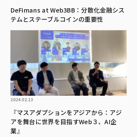
DeFimans at Web3BB：分散化金融シス
テムとステーブルコインの重要性
2024.02.13
『マスアダプションをアジアから：アジ
アを舞台に世界を目指すWeb３、AI企
業』